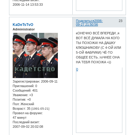
2006-11-14 13:53:33
Поделиться
2006-
23
KaDeTsTvO
09-27 21:50:56
Administrator
кОНЕЧНО ВСЁ ВПЕРЕДИ..я
ВОТ ВСЁ ДУМАЛА НА КОГО
ТЫ ПОХОЖА! НА ДАШКУ
КЛЮШНИКОВУ (С 4-ОЙ ИЛИ
5-ОЙ ФАБРИКИ) ЧЁ-ТО
ОБЩЕЕ ЕСТЬ..тоЧНЕЕ ОНА
НА ТЕБЯ ПОХОЖА =))
0
Зарегистрирован
: 2006-09-11
Приглашений:
0
Сообщений:
401
Уважение:
+3
Позитив:
+0
Пол:
Женский
Возраст:
35
[1991-05-21]
Провел на форуме:
47 минут
Последний визит:
2007-09-02 20:02:08