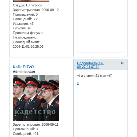
Откуда:
Пятигорск
Зарегистрирован
: 2006-09-12
Приглашений:
0
Сообщений:
388
Уважение:
+2
Позитив:
+0
Провел на форуме:
Не определено
Последний визит:
2006-11-01 20:29:05
Поделиться
2006-
16
KaDeTsTvO
09-27 21:07:14
Administrator
=) а у меня 21 мая =)))
0
Зарегистрирован
: 2006-09-11
Приглашений:
0
Сообщений:
401