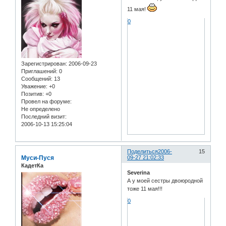
11 мая!
0
Зарегистрирован
: 2006-09-23
Приглашений:
0
Сообщений:
13
Уважение:
+0
Позитив:
+0
Провел на форуме:
Не определено
Последний визит:
2006-10-13 15:25:04
Поделиться
2006-
15
Муси-Пуся
09-27 21:02:33
КадетКа
Severina
А у моей сестры двоюродной
тоже 11 мая!!!
0