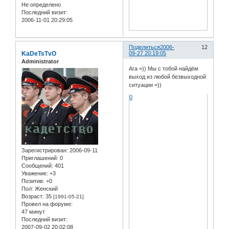
Не определено
Последний визит:
2006-11-01 20:29:05
Поделиться
2006-
12
KaDeTsTvO
09-27 20:19:05
Administrator
Ага =)) Мы с тобой найдём
выход из любой безвыходной
ситуации =))
0
Зарегистрирован
: 2006-09-11
Приглашений:
0
Сообщений:
401
Уважение:
+3
Позитив:
+0
Пол:
Женский
Возраст:
35
[1991-05-21]
Провел на форуме:
47 минут
Последний визит:
2007-09-02 20:02:08