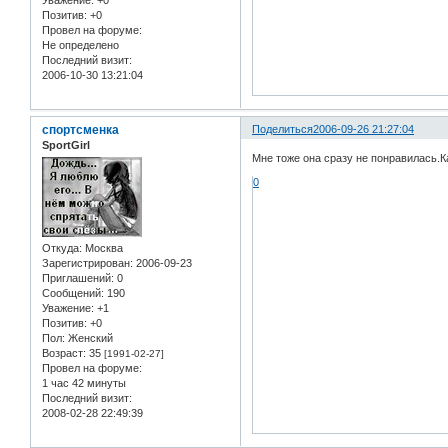
Позитив:
+0
Провел на форуме:
Не определено
Последний визит:
2006-10-30 13:21:04
спортсменка
Поделиться
2006-09-26 21:27:04
SportGirl
Мне тоже она сразу не понравилась.К
0
Откуда:
Москва
Зарегистрирован
: 2006-09-23
Приглашений:
0
Сообщений:
190
Уважение:
+1
Позитив:
+0
Пол:
Женский
Возраст:
35
[1991-02-27]
Провел на форуме:
1 час 42 минуты
Последний визит:
2008-02-28 22:49:39