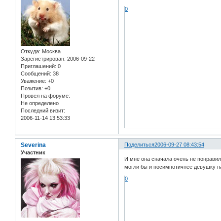
0
Откуда:
Москва
Зарегистрирован
: 2006-09-22
Приглашений:
0
Сообщений:
38
Уважение:
+0
Позитив:
+0
Провел на форуме:
Не определено
Последний визит:
2006-11-14 13:53:33
Severina
Поделиться
2006-09-27 08:43:54
Участник
И мне она сначала очень не понравил
могли бы и посимпотичнее девушку н
0