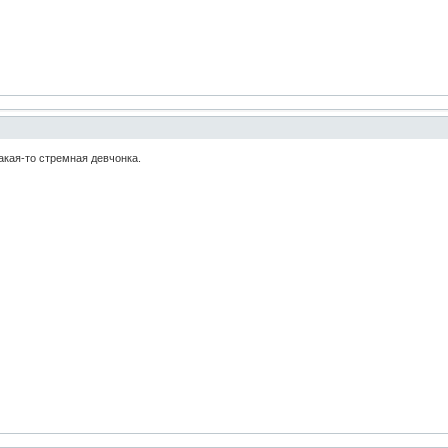
акая-то стремная девчонка.