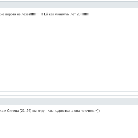
 ворота не лезет!!!!!!!!!!!!!! Ей как минимум лет 20!!!!!!!!!
ха и Синица (21, 24) выглядят как подростки, а она не очень =))