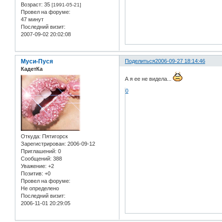
Возраст:
35
[1991-05-21]
Провел на форуме:
47 минут
Последний визит:
2007-09-02 20:02:08
Муси-Пуся
Поделиться
2006-09-27 18:14:46
КадетКа
А я ее не видела...
0
Откуда:
Пятигорск
Зарегистрирован
: 2006-09-12
Приглашений:
0
Сообщений:
388
Уважение:
+2
Позитив:
+0
Провел на форуме:
Не определено
Последний визит:
2006-11-01 20:29:05