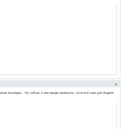
6
ком выглядит... Ну сейчас я уже вроде привыкла...хотя всё-таки для Андрея