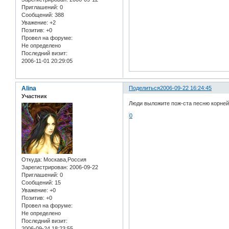
Приглашений:
0
Сообщений:
388
Уважение:
+2
Позитив:
+0
Провел на форуме:
Не определено
Последний визит:
2006-11-01 20:29:05
Alina
Поделиться
2006-09-22 16:24:45
Участник
Люди выложите пож-ста песню корней 
0
Откуда:
Москава,Россия
Зарегистрирован
: 2006-09-22
Приглашений:
0
Сообщений:
15
Уважение:
+0
Позитив:
+0
Провел на форуме:
Не определено
Последний визит:
2006-09-24 18:23:55