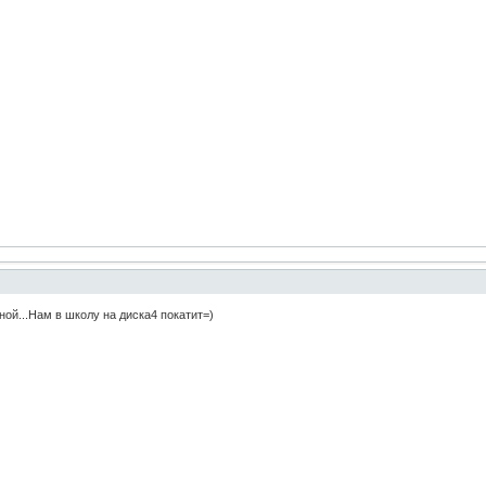
ной...Нам в школу на диска4 покатит=)