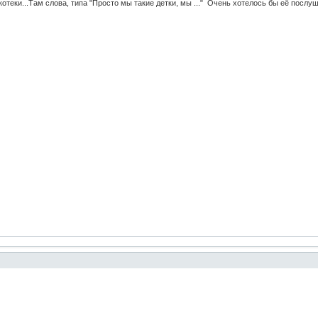
теки...Там слова, типа "Просто мы такие детки, мы ..." Очень хотелось бы её послуша