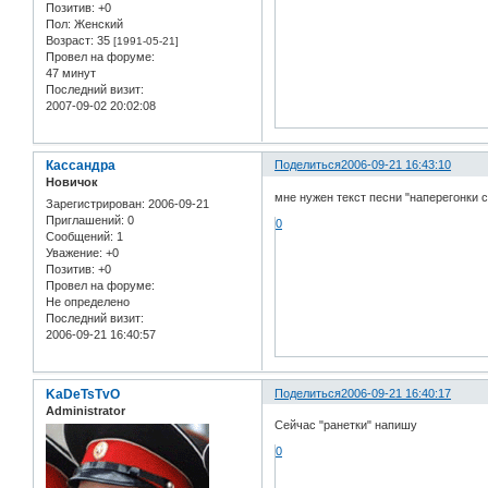
Позитив:
+0
Пол:
Женский
Возраст:
35
[1991-05-21]
Провел на форуме:
47 минут
Последний визит:
2007-09-02 20:02:08
Кассандра
Поделиться
2006-09-21 16:43:10
Новичок
мне нужен текст песни "наперегонки с 
Зарегистрирован
: 2006-09-21
Приглашений:
0
0
Сообщений:
1
Уважение:
+0
Позитив:
+0
Провел на форуме:
Не определено
Последний визит:
2006-09-21 16:40:57
KaDeTsTvO
Поделиться
2006-09-21 16:40:17
Administrator
Сейчас "ранетки" напишу
0