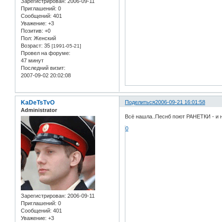
Зарегистрирован
: 2006-09-11
Приглашений:
0
Сообщений:
401
Уважение:
+3
Позитив:
+0
Пол:
Женский
Возраст:
35
[1991-05-21]
Провел на форуме:
47 минут
Последний визит:
2007-09-02 20:02:08
KaDeTsTvO
Поделиться
2006-09-21 16:01:58
Administrator
Всё нашла..Песнб поют РАНЕТКИ - и 
0
Зарегистрирован
: 2006-09-11
Приглашений:
0
Сообщений:
401
Уважение:
+3