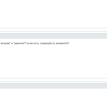
ветром" и "ранетки"!! если есть ,пожалуйста, вложите!!!!