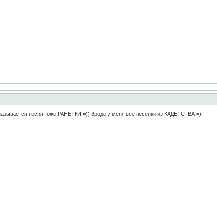
называется песня тоже РАНЕТКИ =)) Вроде у меня все песенки из КАДЕТСТВА =)