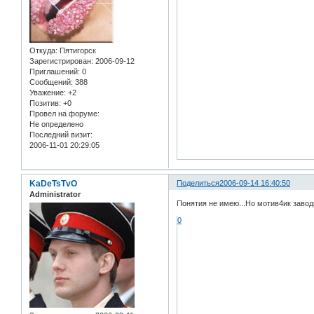
Откуда:
Пятигорск
Зарегистрирован
: 2006-09-12
Приглашений:
0
Сообщений:
388
Уважение:
+2
Позитив:
+0
Провел на форуме:
Не определено
Последний визит:
2006-11-01 20:29:05
KaDeTsTvO
Поделиться
2006-09-14 16:40:50
Administrator
Понятия не имею...Но мотив4ик завод
0