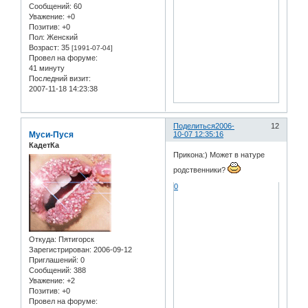
Сообщений:
60
Уважение:
+0
Позитив:
+0
Пол:
Женский
Возраст:
35
[1991-07-04]
Провел на форуме:
41 минуту
Последний визит:
2007-11-18 14:23:38
Поделиться
2006-
12
Муси-Пуся
10-07 12:35:16
КадетКа
Прикона:) Может в натуре
родственники?
0
Откуда:
Пятигорск
Зарегистрирован
: 2006-09-12
Приглашений:
0
Сообщений:
388
Уважение:
+2
Позитив:
+0
Провел на форуме: