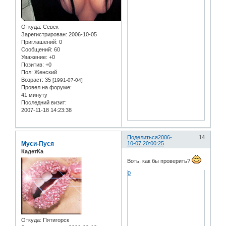
Откуда:
Севск
Зарегистрирован
: 2006-10-05
Приглашений:
0
Сообщений:
60
Уважение:
+0
Позитив:
+0
Пол:
Женский
Возраст:
35
[1991-07-04]
Провел на форуме:
41 минуту
Последний визит:
2007-11-18 14:23:38
Поделиться
2006-
14
Муси-Пуся
10-07 20:00:25
КадетКа
Воть, как бы проверить?
0
Откуда:
Пятигорск