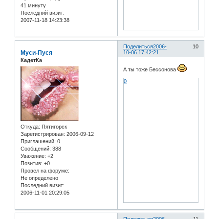
41 минуту
Последний визит:
2007-11-18 14:23:38
Поделиться
2006-
10
Муси-Пуся
10-06 17:42:21
КадетКа
А ты тоже Бессонова
0
Откуда:
Пятигорск
Зарегистрирован
: 2006-09-12
Приглашений:
0
Сообщений:
388
Уважение:
+2
Позитив:
+0
Провел на форуме:
Не определено
Последний визит:
2006-11-01 20:29:05
Поделиться
2006-
11