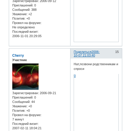
Зарегистрирован
: 2006-09-12
Приглашений:
0
Сообщений:
388
Уважение:
+2
Позитив:
+0
Провел на форуме:
Не определено
Последний визит:
2006-11-01 20:29:05
Поделиться
2006-
15
Cherry
10-07 21:03:40
Участник
Нат,позвони родственникам и
спроси
0
Зарегистрирован
: 2006-09-21
Приглашений:
0
Сообщений:
44
Уважение:
+0
Позитив:
+0
Провел на форуме:
7 минут
Последний визит:
2007-02-11 18:04:21