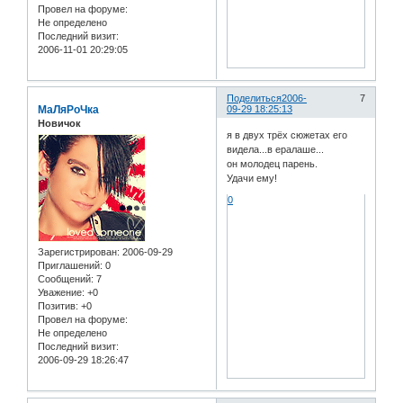
Провел на форуме:
Не определено
Последний визит:
2006-11-01 20:29:05
Поделиться
2006-
7
МаЛяРоЧка
09-29 18:25:13
Новичок
я в двух трёх сюжетах его
видела...в ералаше...
он молодец парень.
Удачи ему!
0
Зарегистрирован
: 2006-09-29
Приглашений:
0
Сообщений:
7
Уважение:
+0
Позитив:
+0
Провел на форуме:
Не определено
Последний визит:
2006-09-29 18:26:47