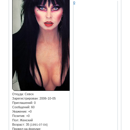
0
Откуда:
Севск
Зарегистрирован
: 2006-10-05
Приглашений:
0
Сообщений:
60
Уважение:
+0
Позитив:
+0
Пол:
Женский
Возраст:
35
[1991-07-04]
Провел на форуме: